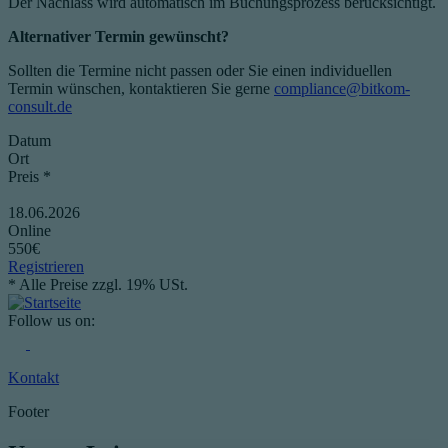
Der Nachlass wird automatisch im Buchungsprozess berücksichtigt.
Alternativer Termin gewünscht?
Sollten die Termine nicht passen oder Sie einen individuellen
Termin wünschen, kontaktieren Sie gerne
compliance@bitkom-
consult.de
Datum
Ort
Preis *
18.06.2026
Online
550€
Registrieren
* Alle Preise zzgl. 19% USt.
Follow us on:
Kontakt
Footer