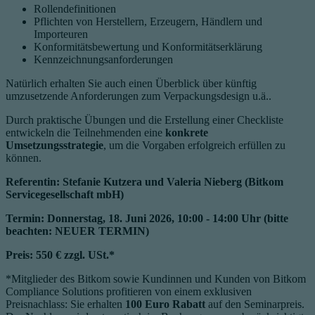
Rollendefinitionen
Pflichten von Herstellern, Erzeugern, Händlern und
Importeuren
Konformitätsbewertung und Konformitätserklärung
Kennzeichnungsanforderungen
Natürlich erhalten Sie auch einen Überblick über künftig
umzusetzende Anforderungen zum Verpackungsdesign u.ä..
Durch praktische Übungen und die Erstellung einer Checkliste
entwickeln die Teilnehmenden eine
konkrete
Umsetzungsstrategie
, um die Vorgaben erfolgreich erfüllen zu
können.
Referentin: Stefanie Kutzera und Valeria Nieberg
(Bitkom
Servicegesellschaft mbH)
Termin: Donnerstag, 18. Juni 2026, 10:00 - 14:00 Uhr (bitte
beachten: NEUER TERMIN)
Preis: 550 € zzgl. USt.*
*Mitglieder des Bitkom sowie Kundinnen und Kunden von Bitkom
Compliance Solutions profitieren von einem exklusiven
Preisnachlass: Sie erhalten
100 Euro Rabatt
auf den Seminarpreis.