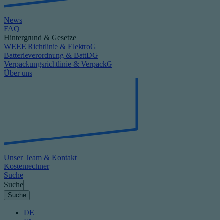
News
FAQ
Hintergrund & Gesetze
WEEE Richtlinie & ElektroG
Batterieverordnung & BattDG
Verpackungsrichtlinie & VerpackG
Über uns
Unser Team & Kontakt
Kostenrechner
Suche
Suche
DE