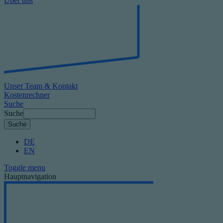
Über uns
Unser Team & Kontakt
Kostenrechner
Suche
Suche
DE
EN
Toggle menu
Hauptnavigation