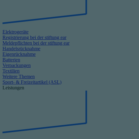
Elektrogeräte
Registrierung bei der stiftung ear
Meldepflichten bei der stiftung ear
Handelsrücknahme
Eigenrücknahme
Batterien
Verpackungen
Textilien
Weitere Themen
Sport- & Freizeitartikel (ASL)
Leistungen