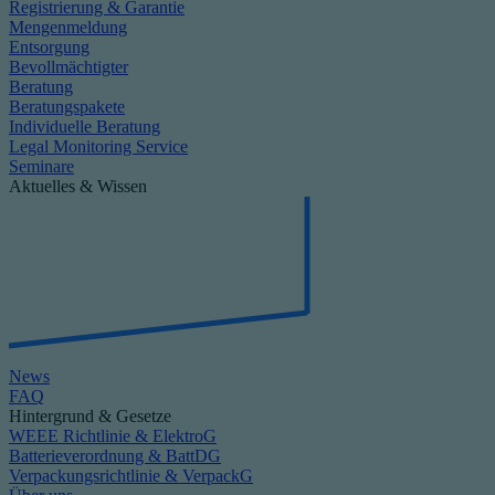
Registrierung & Garantie
Mengenmeldung
Entsorgung
Bevollmächtigter
Beratung
Beratungspakete
Individuelle Beratung
Legal Monitoring Service
Seminare
Aktuelles & Wissen
News
FAQ
Hintergrund & Gesetze
WEEE Richtlinie & ElektroG
Batterieverordnung & BattDG
Verpackungsrichtlinie & VerpackG