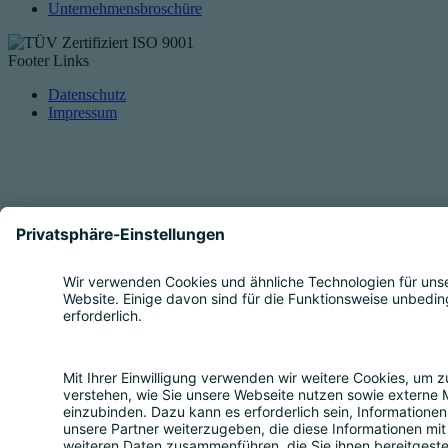
Unternehmensbroschüre
Footer Links
Datenschutz
Impressum