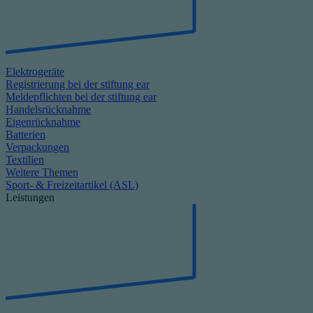
Elektrogeräte
Registrierung bei der stiftung ear
Meldepflichten bei der stiftung ear
Handelsrücknahme
Eigenrücknahme
Batterien
Verpackungen
Textilien
Weitere Themen
Sport- & Freizeitartikel (ASL)
Leistungen