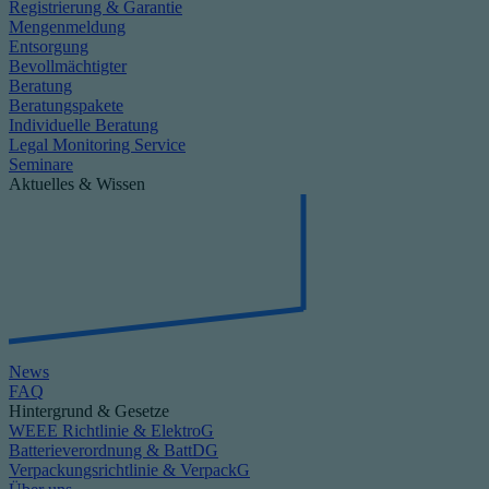
Registrierung & Garantie
Mengenmeldung
Entsorgung
Bevollmächtigter
Beratung
Beratungspakete
Individuelle Beratung
Legal Monitoring Service
Seminare
Aktuelles & Wissen
News
FAQ
Hintergrund & Gesetze
WEEE Richtlinie & ElektroG
Batterieverordnung & BattDG
Verpackungsrichtlinie & VerpackG