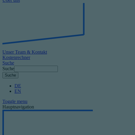
Über uns
Unser Team & Kontakt
Kostenrechner
Suche
Suche
DE
EN
Toggle menu
Hauptnavigation