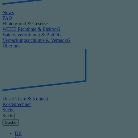
News
FAQ
Hintergrund & Gesetze
WEEE Richtlinie & ElektroG
Batterieverordnung & BattDG
Verpackungsrichtlinie & VerpackG
Über uns
Unser Team & Kontakt
Kostenrechner
Suche
Suche
DE