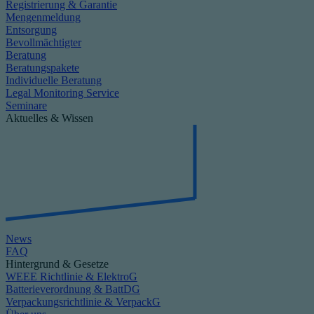
Registrierung & Garantie
Mengenmeldung
Entsorgung
Bevollmächtigter
Beratung
Beratungspakete
Individuelle Beratung
Legal Monitoring Service
Seminare
Aktuelles & Wissen
News
FAQ
Hintergrund & Gesetze
WEEE Richtlinie & ElektroG
Batterieverordnung & BattDG
Verpackungsrichtlinie & VerpackG