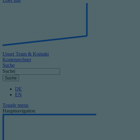
Über uns
Unser Team & Kontakt
Kostenrechner
Suche
Suche
DE
EN
Toggle menu
Hauptnavigation