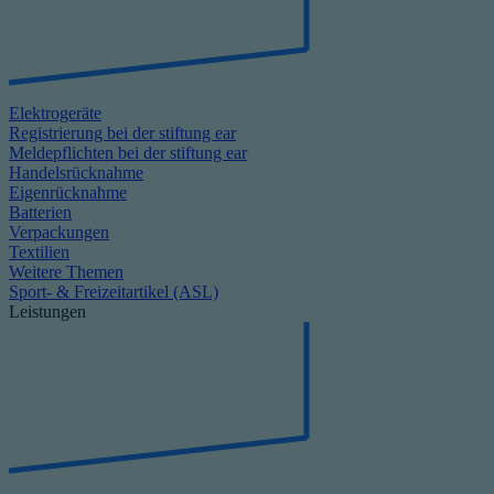
Elektrogeräte
Registrierung bei der stiftung ear
Meldepflichten bei der stiftung ear
Handelsrücknahme
Eigenrücknahme
Batterien
Verpackungen
Textilien
Weitere Themen
Sport- & Freizeitartikel (ASL)
Leistungen