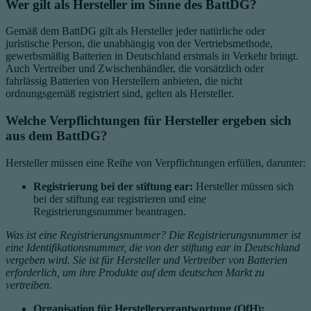
Wer gilt als Hersteller im Sinne des BattDG?
Gemäß dem BattDG gilt als Hersteller jeder natürliche oder
juristische Person, die unabhängig von der Vertriebsmethode,
gewerbsmäßig Batterien in Deutschland erstmals in Verkehr bringt.
Auch Vertreiber und Zwischenhändler, die vorsätzlich oder
fahrlässig Batterien von Herstellern anbieten, die nicht
ordnungsgemäß registriert sind, gelten als Hersteller.
Welche Verpflichtungen für Hersteller ergeben sich
aus dem BattDG?
Hersteller müssen eine Reihe von Verpflichtungen erfüllen, darunter:
Registrierung bei der stiftung ear:
Hersteller müssen sich
bei der stiftung ear registrieren und eine
Registrierungsnummer beantragen.
Was ist eine Registrierungsnummer? Die Registrierungsnummer ist
eine Identifikationsnummer, die von der stiftung ear in Deutschland
vergeben wird. Sie ist für Hersteller und Vertreiber von Batterien
erforderlich, um ihre Produkte auf dem deutschen Markt zu
vertreiben.
Organisation für Herstellerverantwortung (OfH):