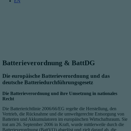
EN
Batterieverordnung & BattDG
Die europäische Batterieverordnung und das
deutsche Batteriedurchführungsgesetz
Die Batterieverordnung und ihre Umsetzung in nationales
Recht
Die Batterierichtlinie 2006/66/EG regelte die Herstellung, den
Vertrieb, die Rücknahme und die umweltgerechte Entsorgung von
Batterien und Akkumulatoren im europäischen Wirtschaftsraum. Sie
trat am 26. September 2006 in Kraft, wurde mittlerweile durch die
Batterieverordnung (BattVO) abgelöst und zielt darauf ab, die