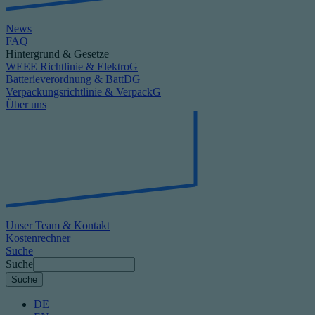
News
FAQ
Hintergrund & Gesetze
WEEE Richtlinie & ElektroG
Batterieverordnung & BattDG
Verpackungsrichtlinie & VerpackG
Über uns
Unser Team & Kontakt
Kostenrechner
Suche
Suche
DE