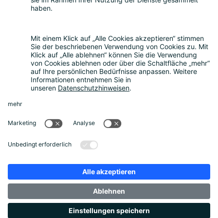
FAQ
Kostenrechner
Angebotsanfrage
Registrierungsprozess
Downloads
Mediathek
Aktuelles und Termine
News
Newsletter
Über uns
Unternehmen
Unser Beirat
Datenschutz
Impressum
Unternehmensbroschüre
Footer Links
Datenschutz