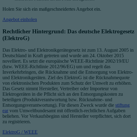
Holen Sie sich ein maßgeschneidertes Angebot ein.
Angebot einholen
Rechtlicher Hintergrund: Das deutsche Elektrogesetz
(ElektroG)
Das Elektro- und Elektronikgerätegesetz ist zum 13. August 2005 in
Deutschland in Kraft getreten und wurde am 24. Oktober 2015
novelliert. Es setzt die europäische WEEE-Richtlinie 2002/19/EU
(bzw. WEEE-Richtlinie 2012/96/EG) um und regelt das
Inverkehrbringen, die Rücknahme und die Entsorgung von Elektro-
und Elektronikgeräten. Ziel des ElektroG ist die Rücknahmequote
von elektronischen Produkten zum Schutz der Umwelt zu erhöhen.
Das Gesetz nimmt Hersteller, Vertreiber oder Importeur von
Elektrogeräten in die Pflicht sich an den Entsorgungskosten zu
beteiligen (Produktverantwortung bzw. Rücknahme- und
Entsorgungsverantwortung). Für diesen Zweck wurde die
stiftung
ear
vom Umweltbundesamt mit öffentlich-rechtlichen Aufgaben
beliehen. Vor Verkaufsbeginn sind Hersteller verpflichtet, sich dort
zu registrieren.
ElektroG / WEEE