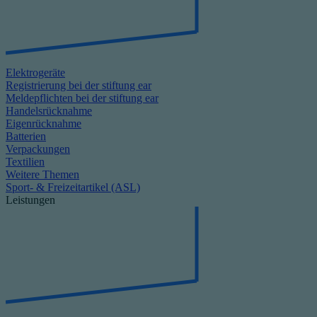
Elektrogeräte
Registrierung bei der stiftung ear
Meldepflichten bei der stiftung ear
Handelsrücknahme
Eigenrücknahme
Batterien
Verpackungen
Textilien
Weitere Themen
Sport- & Freizeitartikel (ASL)
Leistungen