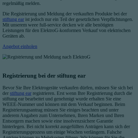
regelmäßig melden.
Die Registrierung und Meldung der verkauften Produkte bei der
stiftung ear
ist jedoch nur ein Teil der gesetzlichen Verpflichtungen.
Mit unserem weee full-service decken wir alle benötigten
Leistungen für den
ElektroG-
konformen Verkauf von elektrischen
Geräten ab.
Angebot einholen
Registrierung bei der stiftung ear
Bevor Sie Ihre Elektrogeräte verkaufen dürfen, müssen Sie sich bei
der
stiftung ear
registrieren. Erst wenn Ihre Registrierung durch die
stiftung ear bearbeitet und genehmigt wurde erhalten Sie eine
WEEE-Nummer und können mit dem Verkauf beginnen. Beim
Registrierungsantrag müssen Sie einiges beachten und unter
anderem Angaben zum Unternehmen, Ihren Marken und Ihren
Entsorgern machen sowie eine insolvenzsichere Garantie
hinterlegen. Bei nicht korrekt ausgefüllten Anträgen kann sich der
Registrierungsprozess um einige Wochen verlängern. Falsche
Anträge können zu Mehrkosten führen. Wir können für Sie die