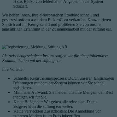
ist das Risiko von fehlerhaften Angaben im ear-System
reduziert.
Wir helfen Ihnen, Ihre elektronischen Produkte
schnell und
gesetzeskonform nach dem ElektroG zu verkaufen. Ko
nzentrieren
Sie sich auf Ihr Kerngeschäft und profitieren Sie von unserer
langjährigen Erfahrung in der Zusammenarbeit mit der stiftung ear.
Als zwischengeschaltete Instanz sorgen wir für eine problemlose
Kommunikation mit der stiftung ear.
Ihre Vorteile:
Schneller Registrierungsprozess: Durch unserer langjährigen
Erfahrungen mit dem ear-System können wir Sie schnell
registrieren.
Minimaler Aufwand: Sie melden uns Ihre Mengen, den Rest
erledigen wir für Sie.
Keine Bußgelder: Wir geben alle relevanten Daten
fristgerecht an die stiftung ear weiter.
Keine versteckten Zusatzkosten: Die Anmeldung von
mehreren Marken ist im Preis inbegriffen.