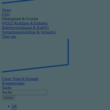
News
FAQ
Hintergrund & Gesetze
WEEE Richtlinie & ElektroG
Batterieverordnung & BattDG
Verpackungsrichtlinie & VerpackG
Über uns
Unser Team & Kontakt
Kostenrechner
Suche
Suche
DE