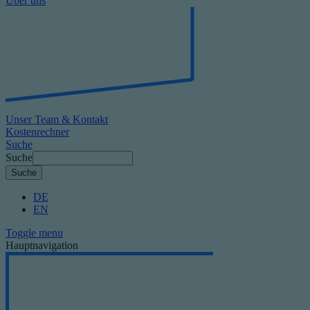
Über uns
Unser Team & Kontakt
Kostenrechner
Suche
Suche
DE
EN
Toggle menu
Hauptnavigation