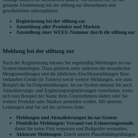
gesamte Abstimmung mit der stiftung ear übernehmen und
gewährleisten unkompliziert:
Registrierung bei der stiftung ear
Anmeldung aller Produkte und Marken
Ausstellung einer WEEE-Nummer durch die stiftung ear
Meldung bei der stiftung ear
Nach der Registrierung müssen Sie regelmäßig Meldungen im ear-
System hinterlegen. Dazu gehören unter anderem die m
onatlichen
Mengenmeldungen und die jährlichen Abschlussmeldungen Ihrer
verkauften Geräte (in Tonnen) sowie weitere Meldungen, wie zum
Beispiel die Ist-Outputmeldungen. Im ear-System müssen Sie auch
Aktualisierungs- und Ergänzungsregistrierungen vornehmen, wenn
sich zum Beispiel der Name Ihres Unternehmens ändert oder Sie
weitere Produkte oder Marken anmelden wollen. Mit unseren
Leistungen sind Sie auf der sicheren Seite:
Meldungen und Aktualisierungen im ear-System
Pünktliche Meldungen: Versand von Erinnerungsemails
,
damit Sie keine Frist verpassen und Bußgelder vermeiden.
Akkurate Meldungen
: Durch unsere Plausibilitätsprüfungen