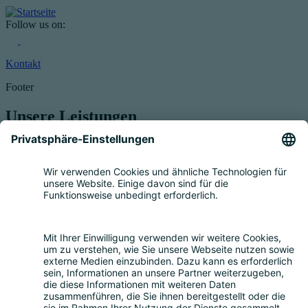
Follow us on:
Kontakt
Footer
Unsere Leistungen
Service für Elektrogeräte
Registrierung & Garantie
Mengenmeldung
Entsorgung
Beratung
Bevollmächtigung
Eigenrücknahme
Handelsrücknahme
Service für Batterien
Service für Verpackungen
Fragen und Antworten