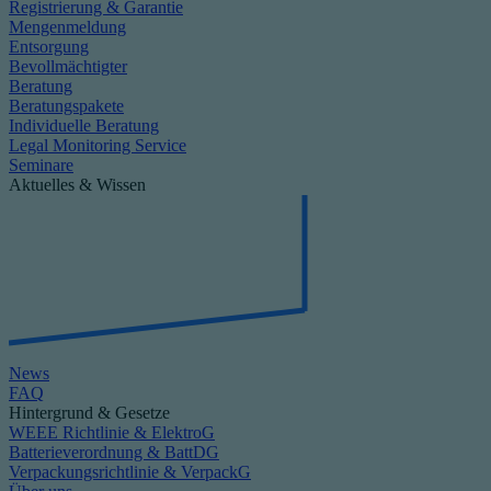
Registrierung & Garantie
Mengenmeldung
Entsorgung
Bevollmächtigter
Beratung
Beratungspakete
Individuelle Beratung
Legal Monitoring Service
Seminare
Aktuelles & Wissen
News
FAQ
Hintergrund & Gesetze
WEEE Richtlinie & ElektroG
Batterieverordnung & BattDG
Verpackungsrichtlinie & VerpackG