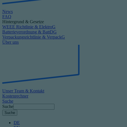
News
FAQ
Hintergrund & Gesetze
WEEE Richtlinie & ElektroG
Batterieverordnung & BattDG
Verpackungsrichtlinie & VerpackG
Über uns
Unser Team & Kontakt
Kostenrechner
Suche
Suche
DE