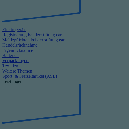
Elektrogeräte
Registrierung bei der stiftung ear
Meldepflichten bei der stiftung ear
Handelsrücknahme
Eigenrücknahme
Batterien
Verpackungen
Textilien
Weitere Themen
Sport- & Freizeitartikel (ASL)
Leistungen