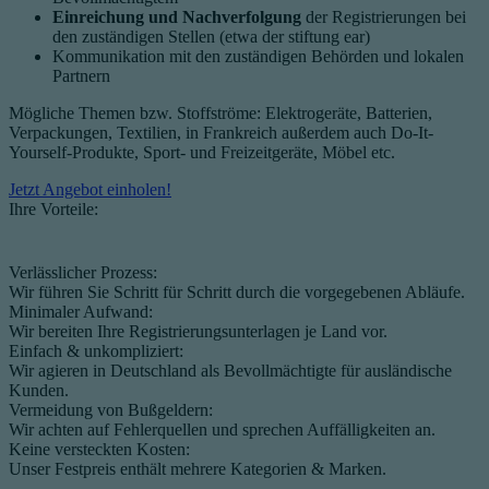
Einreichung und Nachverfolgung
der Registrierungen bei
den zuständigen Stellen (etwa der stiftung ear)
Kommunikation mit den zuständigen Behörden und lokalen
Partnern​
​Mögliche Themen bzw. Stoffströme: Elektrogeräte, Batterien,
Verpackungen, Textilien, in Frankreich außerdem auch Do-It-
Yourself-Produkte, Sport- und Freizeitgeräte, Möbel etc. ​
Jetzt Angebot einholen!
Ihre Vorteile:
Verlässlicher Prozess:
Wir führen Sie Schritt für Schritt durch die vorgegebenen Abläufe.
Minimaler Aufwand:
Wir bereiten Ihre Registrierungsunterlagen je Land vor.
Einfach & unkompliziert:
Wir agieren in Deutschland als Bevollmächtigte für ausländische
Kunden.
Vermeidung von Bußgeldern:
Wir achten auf Fehlerquellen und sprechen Auffälligkeiten an.
Keine versteckten Kosten:
Unser Festpreis enthält mehrere Kategorien & Marken.