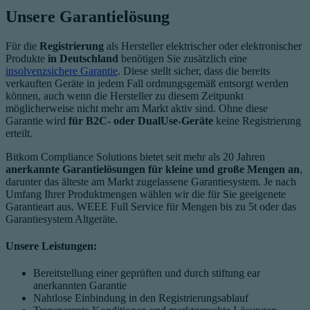
Unsere Garantielösung
Für die
Registrierung
als Hersteller elektrischer oder elektronischer
Produkte
in Deutschland
benötigen Sie zusätzlich eine
insolvenzsichere Garantie
. Diese stellt sicher, dass die bereits
verkauften Geräte in jedem Fall ordnungsgemäß entsorgt werden
können, auch wenn die Hersteller zu diesem Zeitpunkt
möglicherweise nicht mehr am Markt aktiv sind. Ohne diese
Garantie wird
für B2C- oder DualUse-Geräte
keine Registrierung
erteilt.
Bitkom Compliance Solutions bietet seit mehr als 20 Jahren
anerkannte Garantielösungen für kleine und große Mengen an
,
darunter das älteste am Markt zugelassene Garantiesystem. Je nach
Umfang Ihrer Produktmengen wählen wir die für Sie geeigenete
Garantieart aus. WEEE Full Service für Mengen bis zu 5t oder das
Garantiesystem Altgeräte.
Unsere Leistungen:
Bereitstellung einer geprüften und durch stiftung ear
anerkannten Garantie​
Nahtlose Einbindung in den Registrierungsablauf​