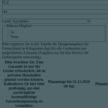
PLZ
Ort
Land
Bitkom Mitglied
Ja
Nein
Bitte ergänzen Sie in der Tabelle die Mengenangaben für
Deutschland in Kilogramm (kg) für alle Gerätearten pro
aufgeführtem Zeitraum (Angaben nur für den Service für
Elektrogeräte notwendig).
Bitte beachten Sie: Eine
Garantie ist nur für
Geräte erforderlich, die in
privaten Haushalten
genutzt werden können.
Planmenge bis 31.12.2026
Kalkulieren Sie hier bitte
Planmen
(in kg)
großzügig, um eine
nachträgliche
kostenpflichtige
Garantieanpassung zu
vermeiden.