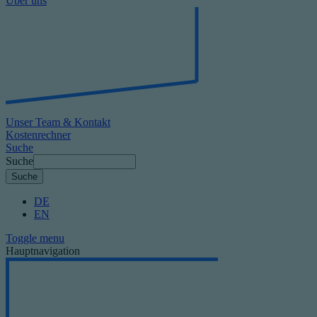
Über uns
Unser Team & Kontakt
Kostenrechner
Suche
Suche
DE
EN
Toggle menu
Hauptnavigation