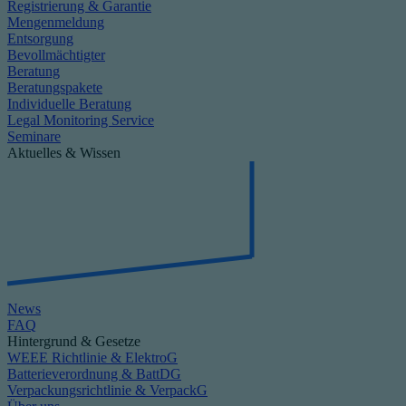
Registrierung & Garantie
Mengenmeldung
Entsorgung
Bevollmächtigter
Beratung
Beratungspakete
Individuelle Beratung
Legal Monitoring Service
Seminare
Aktuelles & Wissen
News
FAQ
Hintergrund & Gesetze
WEEE Richtlinie & ElektroG
Batterieverordnung & BattDG
Verpackungsrichtlinie & VerpackG