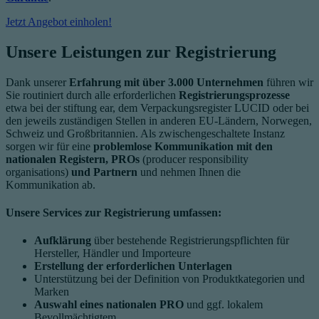
Jetzt Angebot einholen!
Unsere Leistungen zur Registrierung
Dank unserer
Erfahrung mit über 3.000 Unternehmen
führen wir
Sie routiniert durch alle erforderlichen
Registrierungsprozesse
etwa bei der stiftung ear, dem Verpackungsregister LUCID oder bei
den jeweils zuständigen Stellen in anderen EU-Ländern, Norwegen,
Schweiz und Großbritannien. Als zwischengeschaltete Instanz
sorgen wir für eine
problemlose Kommunikation mit den
nationalen Registern, PROs
(producer responsibility
organisations)
und Partnern
und nehmen Ihnen die
Kommunikation ab.
Unsere Services zur Registrierung umfassen:
Aufklärung
über bestehende Registrierungspflichten für
Hersteller, Händler und Importeure
Erstellung der erforderlichen Unterlagen
Unterstützung bei der Definition von Produktkategorien und
Marken
Auswahl eines nationalen PRO
und ggf. lokalem
Bevollmächtigtem