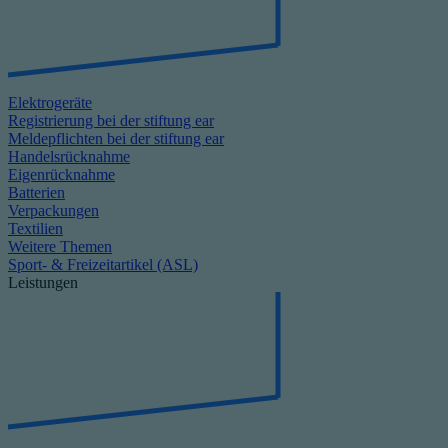
Elektrogeräte
Registrierung bei der stiftung ear
Meldepflichten bei der stiftung ear
Handelsrücknahme
Eigenrücknahme
Batterien
Verpackungen
Textilien
Weitere Themen
Sport- & Freizeitartikel (ASL)
Leistungen