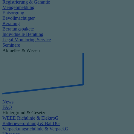
Registrierung & Garantie
Mengenmeldung
Entsorgung
Bevollmächtigter
Beratung
Beratungspakete
Individuelle Beratung
Legal Monitoring Service
Seminare
Aktuelles & Wissen
News
FAQ
Hintergrund & Gesetze
WEEE Richtlinie & ElektroG
Batterieverordnung & BattDG
Verpackungsrichtlinie & VerpackG