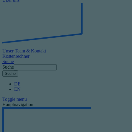
Über uns
Unser Team & Kontakt
Kostenrechner
Suche
Suche
DE
EN
Toggle menu
Hauptnavigation