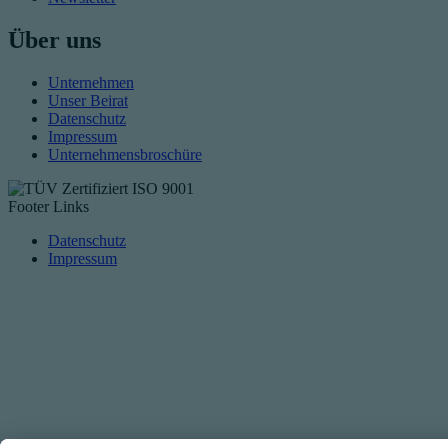
Über uns
Unternehmen
Unser Beirat
Datenschutz
Impressum
Unternehmensbroschüre
Footer Links
Datenschutz
Impressum