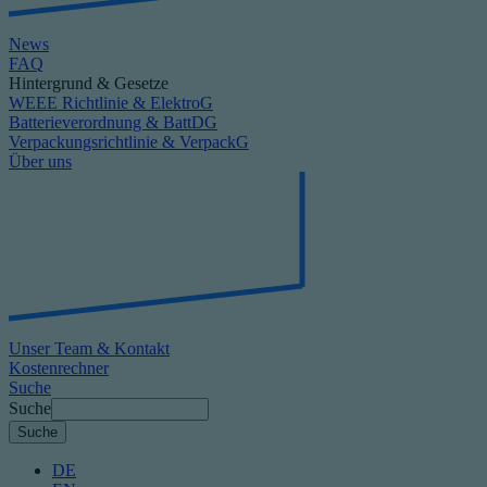
News
FAQ
Hintergrund & Gesetze
WEEE Richtlinie & ElektroG
Batterieverordnung & BattDG
Verpackungsrichtlinie & VerpackG
Über uns
Unser Team & Kontakt
Kostenrechner
Suche
Suche
DE