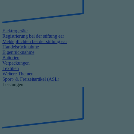
Elektrogeräte
Registrierung bei der stiftung ear
Meldepflichten bei der stiftung ear
Handelsrücknahme
Eigenrücknahme
Batterien
Verpackungen
Textilien
Weitere Themen
Sport- & Freizeitartikel (ASL)
Leistungen