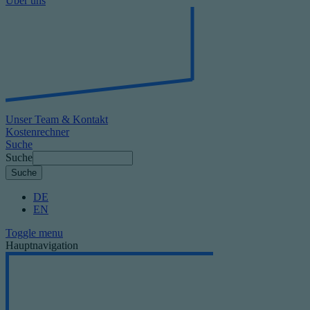
Über uns
Unser Team & Kontakt
Kostenrechner
Suche
Suche
DE
EN
Toggle menu
Hauptnavigation