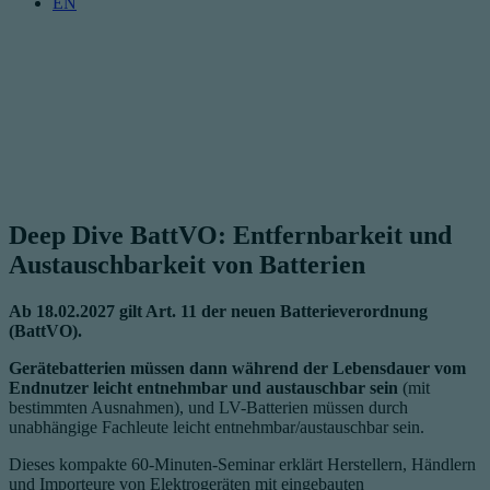
EN
Deep Dive BattVO: Entfernbarkeit und
Austauschbarkeit von Batterien
Ab 18.02.2027 gilt Art. 11 der neuen Batterieverordnung
(BattVO).
Gerätebatterien müssen dann während der Lebensdauer vom
Endnutzer leicht entnehmbar und austauschbar sein
(mit
bestimmten Ausnahmen), und LV-Batterien müssen durch
unabhängige Fachleute leicht entnehmbar/austauschbar sein.
Dieses kompakte 60-Minuten-Seminar erklärt Herstellern, Händlern
und Importeure von Elektrogeräten mit eingebauten