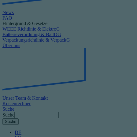
News
FAQ
Hintergrund & Gesetze
WEEE Richtlinie & ElektroG
Batterieverordnung & BattDG
Verpackungsrichtlinie & VerpackG
Über uns
Unser Team & Kontakt
Kostenrechner
Suche
Suche
DE