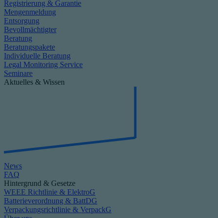
Registrierung & Garantie
Mengenmeldung
Entsorgung
Bevollmächtigter
Beratung
Beratungspakete
Individuelle Beratung
Legal Monitoring Service
Seminare
Aktuelles & Wissen
News
FAQ
Hintergrund & Gesetze
WEEE Richtlinie & ElektroG
Batterieverordnung & BattDG
Verpackungsrichtlinie & VerpackG