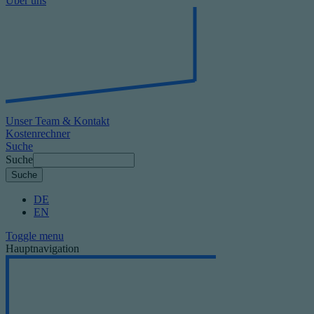
Über uns
Unser Team & Kontakt
Kostenrechner
Suche
Suche
DE
EN
Toggle menu
Hauptnavigation