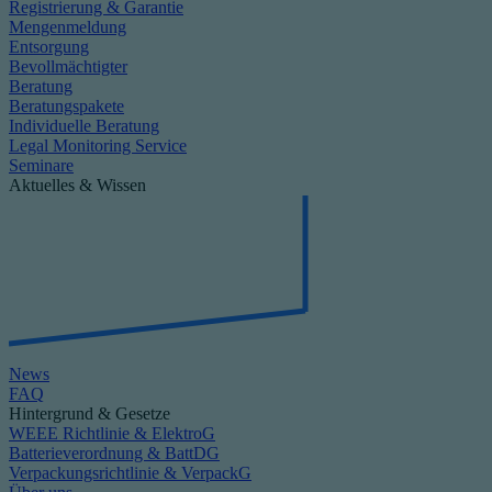
Registrierung & Garantie
Mengenmeldung
Entsorgung
Bevollmächtigter
Beratung
Beratungspakete
Individuelle Beratung
Legal Monitoring Service
Seminare
Aktuelles & Wissen
News
FAQ
Hintergrund & Gesetze
WEEE Richtlinie & ElektroG
Batterieverordnung & BattDG
Verpackungsrichtlinie & VerpackG