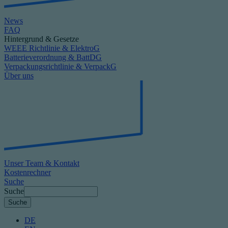
News
FAQ
Hintergrund & Gesetze
WEEE Richtlinie & ElektroG
Batterieverordnung & BattDG
Verpackungsrichtlinie & VerpackG
Über uns
Unser Team & Kontakt
Kostenrechner
Suche
Suche
DE