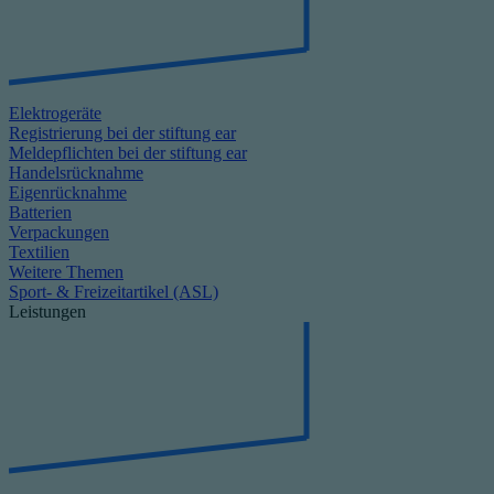
Elektrogeräte
Registrierung bei der stiftung ear
Meldepflichten bei der stiftung ear
Handelsrücknahme
Eigenrücknahme
Batterien
Verpackungen
Textilien
Weitere Themen
Sport- & Freizeitartikel (ASL)
Leistungen