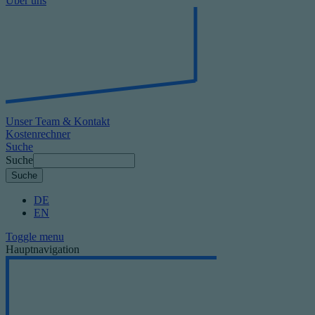
Über uns
Unser Team & Kontakt
Kostenrechner
Suche
Suche
DE
EN
Toggle menu
Hauptnavigation