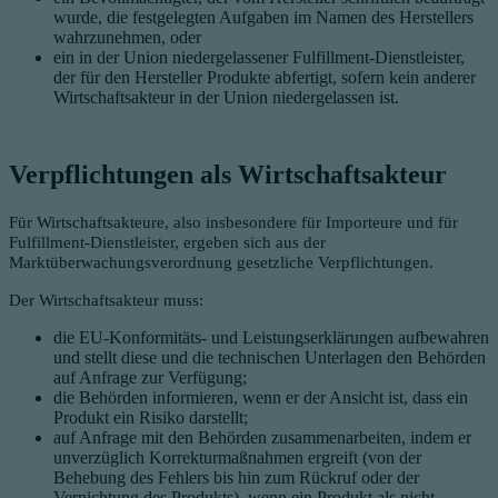
wurde, die festgelegten Aufgaben im Namen des Herstellers
wahrzunehmen, oder
ein in der Union niedergelassener Fulfillment-Dienstleister,
der für den Hersteller Produkte abfertigt, sofern kein anderer
Wirtschaftsakteur in der Union niedergelassen ist.
Verpflichtungen als Wirtschaftsakteur
Für Wirtschaftsakteure, also insbesondere für Importeure und für
Fulfillment-Dienstleister, ergeben sich aus der
Marktüberwachungsverordnung gesetzliche Verpflichtungen.
Der Wirtschaftsakteur muss:
die EU-Konformitäts- und Leistungserklärungen aufbewahren
und stellt diese und die technischen Unterlagen den Behörden
auf Anfrage zur Verfügung;
die Behörden informieren, wenn er der Ansicht ist, dass ein
Produkt ein Risiko darstellt;
auf Anfrage mit den Behörden zusammenarbeiten, indem er
unverzüglich Korrekturmaßnahmen ergreift (von der
Behebung des Fehlers bis hin zum Rückruf oder der
Vernichtung des Produkts), wenn ein Produkt als nicht