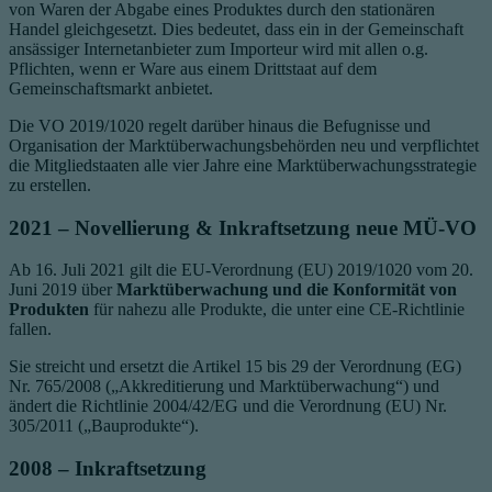
von Waren der Abgabe eines Produktes durch den stationären
Handel gleichgesetzt. Dies bedeutet, dass ein in der Gemeinschaft
ansässiger Internetanbieter zum Importeur wird mit allen o.g.
Pflichten, wenn er Ware aus einem Drittstaat auf dem
Gemeinschaftsmarkt anbietet.
Die VO 2019/1020 regelt darüber hinaus die Befugnisse und
Organisation der Marktüberwachungsbehörden neu und verpflichtet
die Mitgliedstaaten alle vier Jahre eine Marktüberwachungsstrategie
zu erstellen.
2021 – Novellierung & Inkraftsetzung neue MÜ-VO
Ab 16. Juli 2021 gilt die EU-Verordnung (EU) 2019/1020 vom 20.
Juni 2019 über
Marktüberwachung und die Konformität von
Produkten
für nahezu alle Produkte, die unter eine CE-Richtlinie
fallen.
Sie streicht und ersetzt die Artikel 15 bis 29 der Verordnung (EG)
Nr. 765/2008 („Akkreditierung und Marktüberwachung“) und
ändert die Richtlinie 2004/42/EG und die Verordnung (EU) Nr.
305/2011 („Bauprodukte“).
2008 – Inkraftsetzung