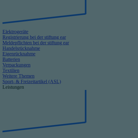
Elektrogeräte
Registrierung bei der stiftung ear
Meldepflichten bei der stiftung ear
Handelsrücknahme
Eigenrücknahme
Batterien
Verpackungen
Textilien
Weitere Themen
Sport- & Freizeitartikel (ASL)
Leistungen