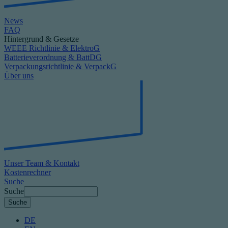
News
FAQ
Hintergrund & Gesetze
WEEE Richtlinie & ElektroG
Batterieverordnung & BattDG
Verpackungsrichtlinie & VerpackG
Über uns
Unser Team & Kontakt
Kostenrechner
Suche
Suche
DE