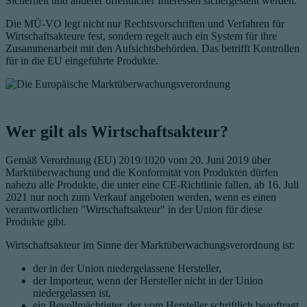
Sicherheit und anderer öffentlicher Interessen sichergestellt werden.
Die MÜ-VO legt nicht nur Rechtsvorschriften und Verfahren für
Wirtschaftsakteure fest, sondern regelt auch ein System für ihre
Zusammenarbeit mit den Aufsichtsbehörden. Das betrifft Kontrollen
für in die EU eingeführte Produkte.
Wer gilt als Wirtschaftsakteur?
Gemäß Verordnung (EU) 2019/1020 vom 20. Juni 2019 über
Marktüberwachung und die Konformität von Produkten dürfen
nahezu alle Produkte, die unter eine CE-Richtlinie fallen, ab 16. Juli
2021 nur noch zum Verkauf angeboten werden, wenn es einen
verantwortlichen "Wirtschaftsakteur" in der Union für diese
Produkte gibt.
Wirtschaftsakteur im Sinne der Marktüberwachungsverordnung ist:
der in der Union niedergelassene Hersteller,
der Importeur, wenn der Hersteller nicht in der Union
niedergelassen ist,
ein Bevollmächtigter, der vom Hersteller schriftlich beauftragt