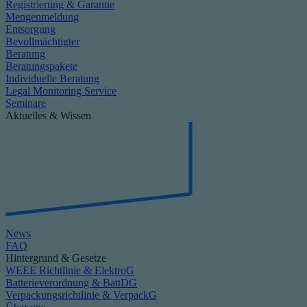
Registrierung & Garantie
Mengenmeldung
Entsorgung
Bevollmächtigter
Beratung
Beratungspakete
Individuelle Beratung
Legal Monitoring Service
Seminare
Aktuelles & Wissen
News
FAQ
Hintergrund & Gesetze
WEEE Richtlinie & ElektroG
Batterieverordnung & BattDG
Verpackungsrichtlinie & VerpackG